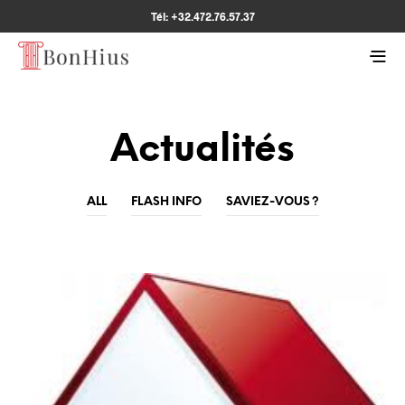
Tél: +32.472.76.57.37
Actualités
ALL
FLASH INFO
SAVIEZ-VOUS ?