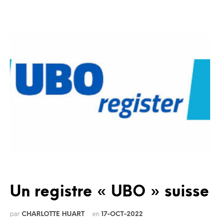
Un registre « UBO » suisse
par
en
CHARLOTTE HUART
17-OCT-2022