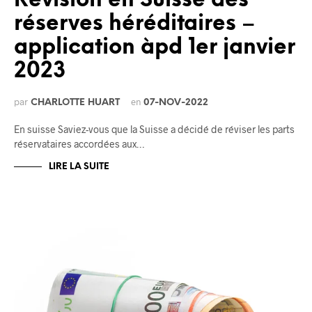
Révision en Suisse des
réserves héréditaires –
application àpd 1er janvier
2023
par
en
CHARLOTTE HUART
07-NOV-2022
En suisse Saviez-vous que la Suisse a décidé de réviser les parts
réservataires accordées aux…
LIRE LA SUITE