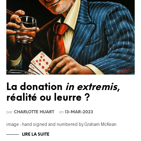
La donation
in extremis
,
réalité ou leurre ?
par
en
CHARLOTTE HUART
13-MAR-2023
image - hand signed and numbered by Graham McKean
LIRE LA SUITE