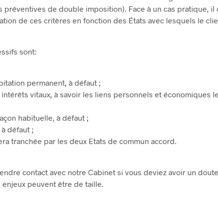
 préventives de double imposition). Face à un cas pratique, il
ication de ces critères en fonction des États avec lesquels le cl
ssifs sont:
bitation permanent, à défaut ;
 intérêts vitaux, à savoir les liens personnels et économiques le
açon habituelle, à défaut ;
 à défaut ;
sera tranchée par les deux Etats de commun accord.
rendre contact avec notre Cabinet si vous deviez avoir un dout
s enjeux peuvent être de taille.