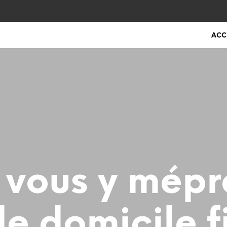
ACC
 vous y mép
le domicile f