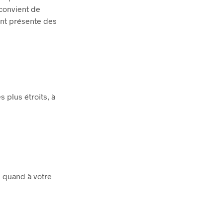
 convient de
ient présente des
s plus étroits, à
e quand à votre