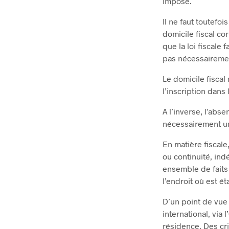
imposé.
Il ne faut toutefo
domicile fiscal co
que la loi fiscale
pas nécessairement
Le domicile fiscal
l’inscription dans 
A l’inverse, l’abs
nécessairement u
En matière fiscale
ou continuité, ind
ensemble de faits 
l’endroit où est é
D’un point de vue 
international, via 
résidence. Des cri