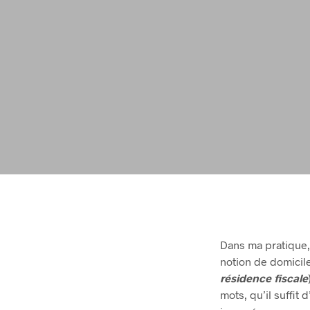
Dans ma pratique,
notion de domicile
résidence fiscale
mots, qu’il suffit