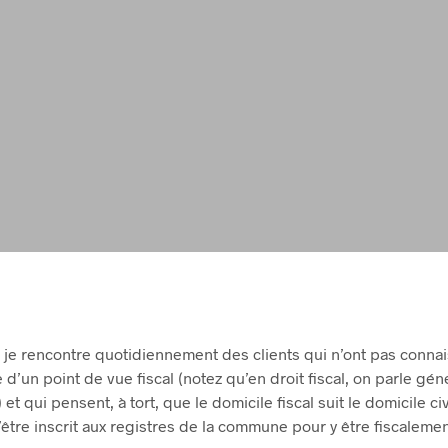
 je rencontre quotidiennement des clients qui n’ont pas conna
 d’un point de vue fiscal (notez qu’en droit fiscal, on parle gé
) et qui pensent, à tort, que le domicile fiscal suit le domicile ci
 d’être inscrit aux registres de la commune pour y être fiscalemen