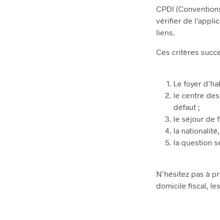
CPDI (Conventions
vérifier de l’appl
liens.
Ces critères succe
Le foyer d’ha
le centre des
défaut ;
le séjour de f
la nationalité,
la question 
N’hésitez pas à p
domicile fiscal, le