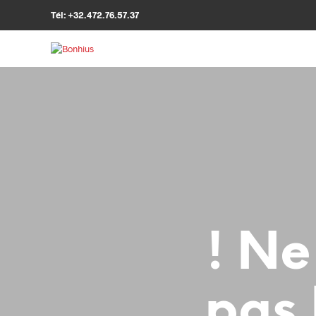
Tél: +32.472.76.57.37
! Ne
pas 